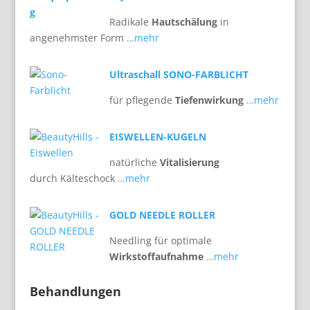
Radikale
Hautschälung
in
angenehmster Form
…mehr
Ultraschall SONO-FARBLICHT
für pflegende
Tiefenwirkung
…mehr
EISWELLEN-KUGELN
natürliche
Vitalisierung
durch Kälteschock
…mehr
GOLD NEEDLE ROLLER
Needling für optimale
Wirkstoffaufnahme
…mehr
Behandlungen