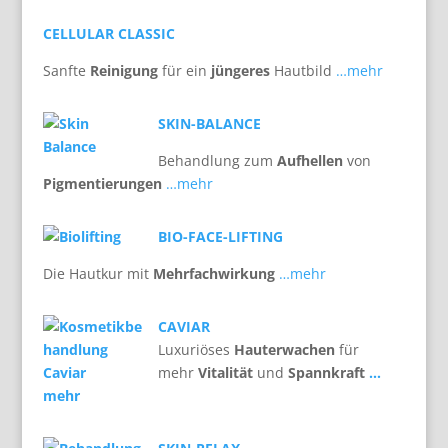
CELLULAR CLASSIC
Sanfte
Reinigung
für ein
jüngeres
Hautbild
…mehr
SKIN-BALANCE
Behandlung zum
Aufhellen
von
Pigmentierungen
…mehr
BIO-FACE-LIFTING
Die Hautkur mit
Mehrfachwirkung
…mehr
CAVIAR
Luxuriöses
Hauterwachen
für
mehr
Vitalität
und
Spannkraft
…
mehr