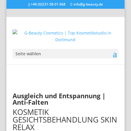
+49 (0)231-58 01 668
info@g-beauty.de
Seite wählen
Ausgleich und Entspannung |
Anti-Falten
KOSMETIK
GESICHTSBEHANDLUNG SKIN
RELAX