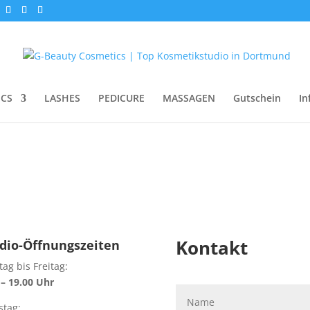
ICS
LASHES
PEDICURE
MASSAGEN
Gutschein
In
Kontakt
dio-Öffnungszeiten
ag bis Freitag:
 – 19.00 Uhr
tag: