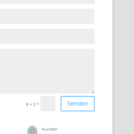
Senden
=
8 + 2
Kunden
