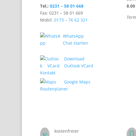
Tel.:
0231 – 58 01 668
8.00
Fax: 0231 – 58 01 669
Term
Mobil:
0173 – 76 62 321
WhatsApp
Chat starten
Download
Outlook VCard
Google Maps
Routenplaner
kostenfreier
v
