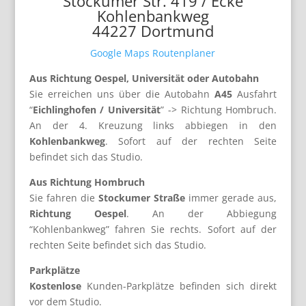
Stockumer Str. 419 / Ecke
Kohlenbankweg
44227 Dortmund
Google Maps Routenplaner
Aus Richtung Oespel, Universität oder Autobahn
Sie erreichen uns über die Autobahn
A45
Ausfahrt
“
Eichlinghofen / Universität
” -> Richtung Hombruch.
An der 4. Kreuzung links abbiegen in den
Kohlenbankweg
. Sofort auf der rechten Seite
befindet sich das Studio.
Aus Richtung Hombruch
Sie fahren die
Stockumer Straße
immer gerade aus,
Richtung Oespel
. An der Abbiegung
“Kohlenbankweg” fahren Sie rechts. Sofort auf der
rechten Seite befindet sich das Studio.
Parkplätze
Kostenlose
Kunden-Parkplätze befinden sich direkt
vor dem Studio.