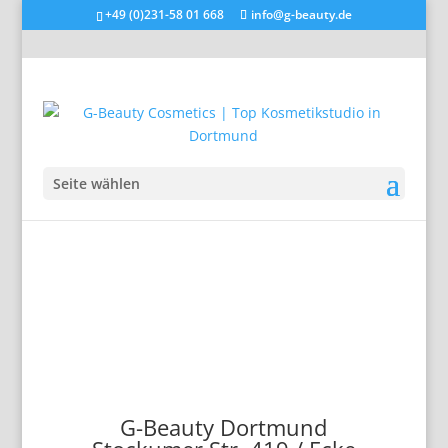
+49 (0)231-58 01 668
info@g-beauty.de
Seite wählen
G-Beauty Dortmund