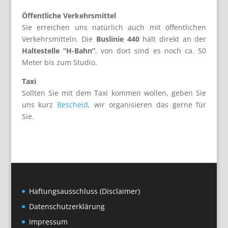
Öffentliche Verkehrsmittel
Sie erreichen uns natürlich auch mit öffentlichen
Verkehrsmitteln. Die
Buslinie 440
hält direkt an der
Haltestelle “H-Bahn”
, von dort sind es noch ca. 50
Meter bis zum Studio.
Taxi
Sollten Sie mit dem Taxi kommen wollen, geben Sie
uns kurz
Bescheid
, wir organisieren das gerne für
Sie.
Haftungsausschluss (Disclaimer)
Datenschutzerklärung
Impressum