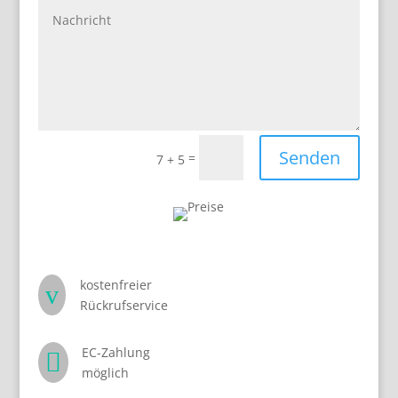
Senden
=
7 + 5
kostenfreier
v
Rückrufservice
EC-Zahlung

möglich